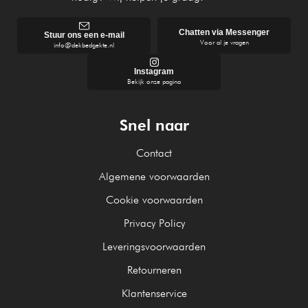
Chatten via Messenger
Stuur ons een e-mail
Voor al je vragen
info@dekbedgekte.nl
Instagram
Bekijk onze pagina
Snel naar
Contact
Algemene voorwaarden
Cookie voorwaarden
Privacy Policy
Leveringsvoorwaarden
Retourneren
Klantenservice