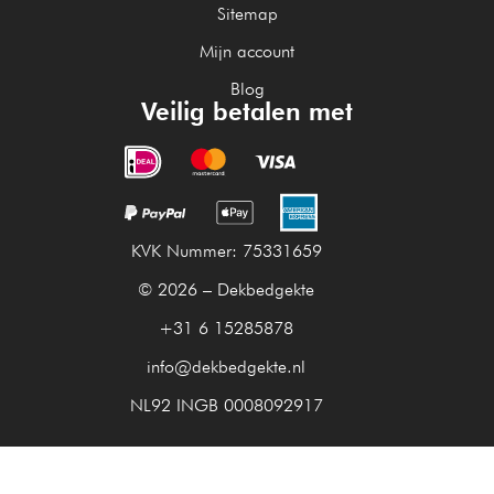
Sitemap
Mijn account
Blog
Veilig betalen met
KVK Nummer: 75331659
© 2026 – Dekbedgekte
+31 6 15285878
info@dekbedgekte.nl
NL92 INGB 0008092917