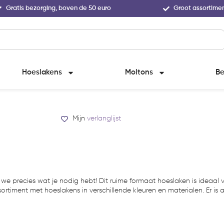
Gratis bezorging, boven de 50 euro
Groot assortime
Hoeslakens
Moltons
Be
Mijn
verlanglijst
e precies wat je nodig hebt! Dit ruime formaat hoeslaken is ideaal 
sortiment met hoeslakens in verschillende kleuren en materialen. Er is a