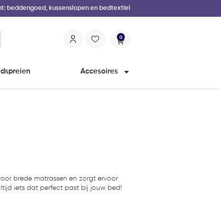
nt: beddengoed, kussenslopen en bedtextiel
0
dspreien
Accesoires
voor brede matrassen en zorgt ervoor
ltijd iets dat perfect past bij jouw bed!