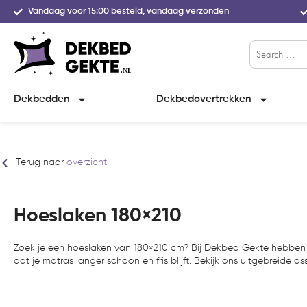
Vandaag voor 15:00 besteld, vandaag verzonden
Dekbedden
Dekbedovertrekken
Terug naar
overzicht
Hoeslaken 180×210
Zoek je een hoeslaken van 180×210 cm? Bij Dekbed Gekte hebben w
dat je matras langer schoon en fris blijft. Bekijk ons uitgebreide as