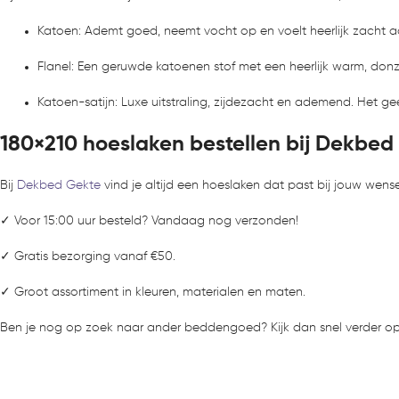
Katoen: Ademt goed, neemt vocht op en voelt heerlijk zacht aan
Flanel: Een geruwde katoenen stof met een heerlijk warm, donz
Katoen-satijn: Luxe uitstraling, zijdezacht en ademend. Het ge
180×210 hoeslaken bestellen bij Dekbed
Bij
Dekbed Gekte
vind je altijd een hoeslaken dat past bij jouw wense
✓ Voor 15:00 uur besteld? Vandaag nog verzonden!
✓ Gratis bezorging vanaf €50.
✓ Groot assortiment in kleuren, materialen en maten.
Ben je nog op zoek naar ander beddengoed? Kijk dan snel verder o