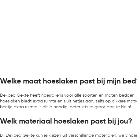
Welke maat hoeslaken past bij mijn bed
Dekbed Gekte heeft hoeslakens voor alle soorten en maten bedden, 
hoeslaken biedt extra ruimte en sluit netjes aan, zelfs op dikkere mat
beetje extra ruimte is altijd handig, beter iets te groot dan te klein!
Welk materiaal hoeslaken past bij jou?
Bij Dekbed Gekte kun je kiezen uit verschillende materialen, we vinde