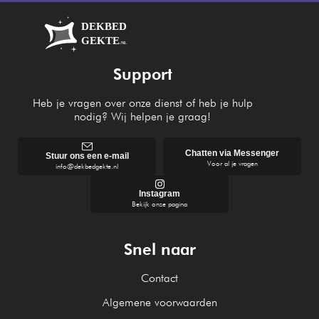
Support
Heb je vragen over onze dienst of heb je hulp
nodig? Wij helpen je graag!
Chatten via Messenger
Stuur ons een e-mail
Voor al je vragen
info@dekbedgekte.nl
Instagram
Bekijk onze pagina
Snel naar
Contact
Algemene voorwaarden