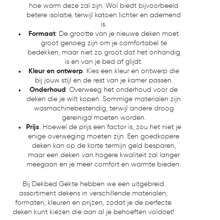
hoe warm deze zal zijn. Wol biedt bijvoorbeeld
betere isolatie, terwijl katoen lichter en ademend
is.
Formaat
: De grootte van je nieuwe deken moet
groot genoeg zijn om je comfortabel te
bedekken, maar niet zo groot dat het onhandig
is en van je bed af glijdt.
Kleur en ontwerp
: Kies een kleur en ontwerp die
bij jouw stijl en de rest van je kamer passen.
Onderhoud
: Overweeg het onderhoud voor de
deken die je wilt kopen. Sommige materialen zijn
wasmachinebestendig, terwijl andere droog
gereinigd moeten worden.
Prijs
: Hoewel de prijs een factor is, zou het niet je
enige overweging moeten zijn. Een goedkopere
deken kan op de korte termijn geld besparen,
maar een deken van hogere kwaliteit zal langer
meegaan en je meer comfort en warmte bieden.
Bij Dekbed Gekte hebben we een uitgebreid
assortiment dekens in verschillende materialen,
formaten, kleuren en prijzen, zodat je de perfecte
deken kunt kiezen die aan al je behoeften voldoet!