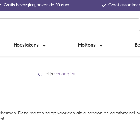
Gratis bezorging, boven de 50 euro
Groot assortime
Hoeslakens
Moltons
Be
Mijn
verlanglijst
schermen. Deze molton zorgt voor een altijd schoon en comfortabel 
en!