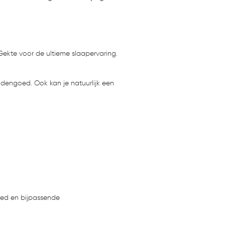
kte voor de ultieme slaapervaring.
ddengoed. Ook kan je natuurlijk een
bed en bijpassende