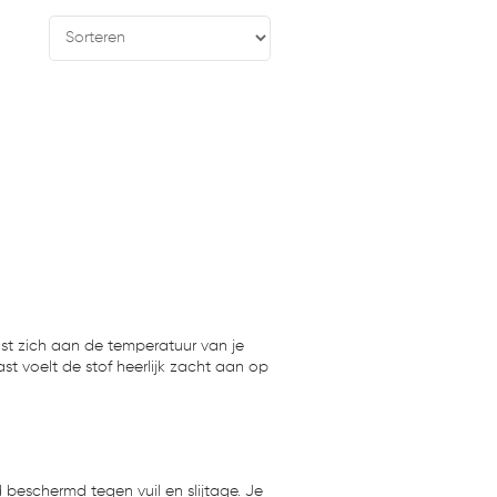
st zich aan de temperatuur van je
 voelt de stof heerlijk zacht aan op
d beschermd tegen vuil en slijtage. Je