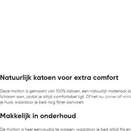
Natuurlijk katoen voor extra comfort
Deze molton is gemaakt van 100% katoen, een natuurlijk materiaal d
lichaam aan, zodat je altijd comfortabel ligt. Of het nu
zomer
of
wint
je huid, waardoor je bed nog fijner aanvoelt.
Makkelijk in onderhoud
De molton is heel eenvoudig te wassen, waardoor je bed altijd fris en 