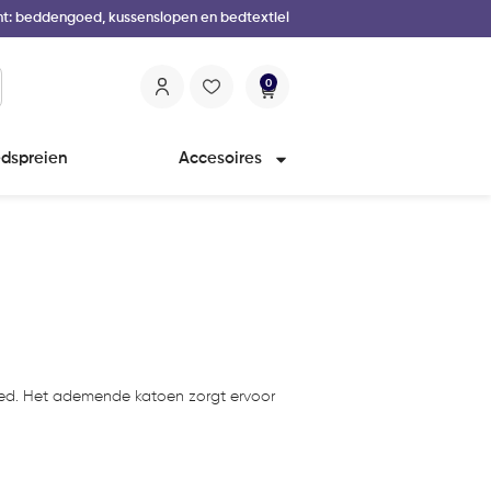
nt: beddengoed, kussenslopen en bedtextiel
0
dspreien
Accesoires
bed. Het ademende katoen zorgt ervoor