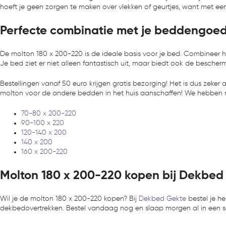
hoeft je geen zorgen te maken over vlekken of geurtjes, want met een 
Perfecte combinatie met je beddengoe
De molton 180 x 200-220 is de ideale basis voor je bed. Combineer 
Je bed ziet er niet alleen fantastisch uit, maar biedt ook de bescherm
Bestellingen vanaf 50 euro krijgen gratis bezorging! Het is dus zek
molton voor de andere bedden in het huis aanschaffen! We hebben n
70-80 x 200-220
90-100 x 220
120-140 x 200
140 x 200
160 x 200-220
Molton 180 x 200-220 kopen bij Dekbed
Wil je de molton 180 x 200-220 kopen? Bij
Dekbed Gekte
bestel je h
dekbedovertrekken. Bestel vandaag nog en slaap morgen al in een s