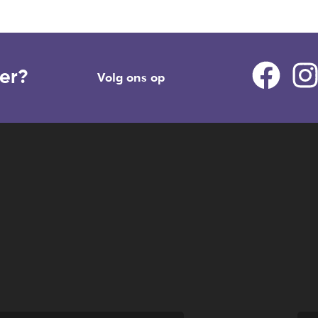
mer?
Volg ons op