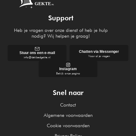
Support
Heb je vragen over onze dienst of heb je hulp
nodig? Wij helpen je graag!
Chatten via Messenger
Stuur ons een e-mail
Voor al je vragen
info@dekbedgekte.nl
Instagram
Bekijk onze pagina
Snel naar
Contact
Algemene voorwaarden
Cookie voorwaarden
Privacy Policy