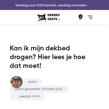
Vandaag voor 15:00 besteld, vandaag verzonden
0
Kan ik mijn dekbed
drogen? Hier lees je hoe
dat moet!
Aaron
Laatst geüpdatet:
25 maart 2024
Leestijd: 3 min