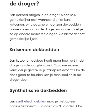
de droger?
Een dekbed drogen in de droger is een stuk
gemakkelijker dan wanneer dit niet kan.
katoenen, synthetische en donzen dekbedden
kunnen allemaal in de droger, maar wel moet je
ze op andere manieren drogen. Zie hieronder het
gemakkelijke lijstje:
Katoenen dekbedden
Een katoenen dekbed hoeft maar heel kort in de
droger op de laagste stand. Op deze manier
verwijder je gemakkelijk transpiratievocht. Om de
dons goed te houden kan je tennisballen in de
droger doen.
Synthetische dekbedden
Een
synthetisch dekbed
mag je niet op een
hogere temperatuur drogen als 30 graden. Ook