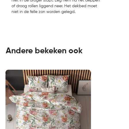
niet in de droger stopt. Leg hem na het deppen
of droog rollen liggend neer. Het dekbed moet
niet in de felle zon worden gelegd.
Andere bekeken ook