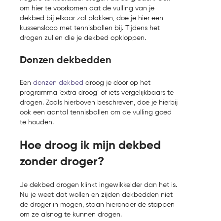
om hier te voorkomen dat de vulling van je
dekbed bij elkaar zal plakken, doe je hier een
kussensloop met tennisballen bij. Tijdens het
drogen zullen die je dekbed opkloppen.
Donzen dekbedden
Een
donzen dekbed
droog je door op het
programma ‘extra droog’ of iets vergelijkbaars te
drogen. Zoals hierboven beschreven, doe je hierbij
ook een aantal tennisballen om de vulling goed
te houden.
Hoe droog ik mijn dekbed
zonder droger?
Je dekbed drogen klinkt ingewikkelder dan het is.
Nu je weet dat wollen en zijden dekbedden niet
de droger in mogen, staan hieronder de stappen
om ze alsnog te kunnen drogen.