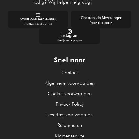
nodig? Wij helpen je graag!
Chatten via Messenger
Stuur ons een e-mail
Voor al je vragen
info@dekbedgekte.nl
Instagram
Bekijk onze pagina
Snel naar
Contact
Algemene voorwaarden
Cookie voorwaarden
Privacy Policy
Leveringsvoorwaarden
Retourneren
Klantenservice