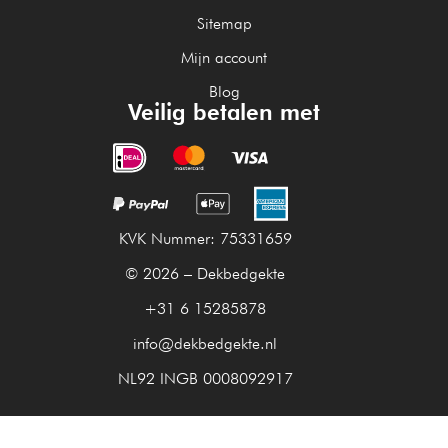
Sitemap
Mijn account
Blog
Veilig betalen met
KVK Nummer: 75331659
© 2026 – Dekbedgekte
+31 6 15285878
info@dekbedgekte.nl
NL92 INGB 0008092917