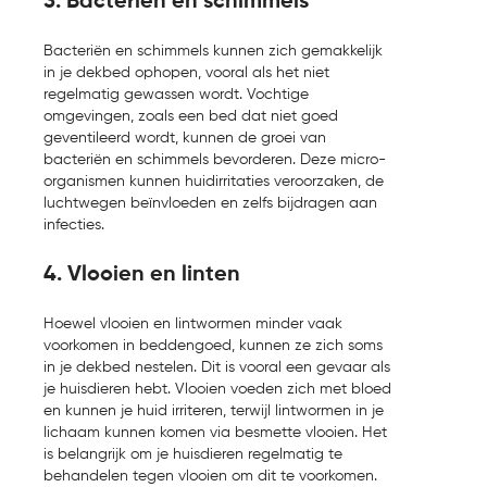
3. Bacteriën en schimmels
Bacteriën en schimmels kunnen zich gemakkelijk
in je dekbed ophopen, vooral als het niet
regelmatig gewassen wordt. Vochtige
omgevingen, zoals een bed dat niet goed
geventileerd wordt, kunnen de groei van
bacteriën en schimmels bevorderen. Deze micro-
organismen kunnen huidirritaties veroorzaken, de
luchtwegen beïnvloeden en zelfs bijdragen aan
infecties.
4. Vlooien en linten
Hoewel vlooien en lintwormen minder vaak
voorkomen in beddengoed, kunnen ze zich soms
in je dekbed nestelen. Dit is vooral een gevaar als
je huisdieren hebt. Vlooien voeden zich met bloed
en kunnen je huid irriteren, terwijl lintwormen in je
lichaam kunnen komen via besmette vlooien. Het
is belangrijk om je huisdieren regelmatig te
behandelen tegen vlooien om dit te voorkomen.