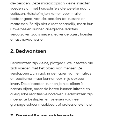
dekbedden. Deze microscopisch kleine insecten
voeden zich met huidschilfers die we elke nacht
verliezen. Huisstofmijten komen voor in alle
beddengoed, van dekbedden tot kussens en
matrassen. Ze zijn niet direct schadelijk, maar hun
uitwerpselen kunnen allergische reacties
veroorzaken zoals niezen, jeukende ogen, hoesten
en astma-aanvallen.
2. Bedwantsen
Bedwantsen zijn kleine, platgedrukte insecten die
zich voeden met het bloed van mensen. Ze
verstoppen zich vaak in de naden van je matras
en bedframe, maar kunnen ook in je dekbed
leven. Deze insecten kunnen je niet alleen ’s
nachts bijten, maar de beten kunnen irritatie en
allergische reacties veroorzaken. Bedwantsen zijn
moeilijk te bestrijden en vereisen vaak een
grondige schoonmaakbeurt of professionele hulp.