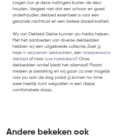
zorgen kun je deze indringers buiten de deur
houden. Vergeet niet dat een schoon en goed
onderhouden dekbed essentieel is voor een
gezonde nachtrust en een betere slaapkwaliteit.
Wij van Dekbed Gekte kunnen jou hierbij helpen.
Met het aanbieden van diverse dekbedden
hebben wij een uitgebreide collectie. Zoek jij
naar
4-seizoenen dekbedden
, een
tweepersoons
dekbed
of naar
luxe hoeslakens
? Onze
dekbedden winkel biedt het allemaal! Plaats
meteen je bestelling en wij gaan zo snel mogelijk
voor jou aan de slag zodat jij binnen no-time
weer heerlijk kunt wegvallen in een diepe,
comfortabele slaap.
Andere bekeken ook